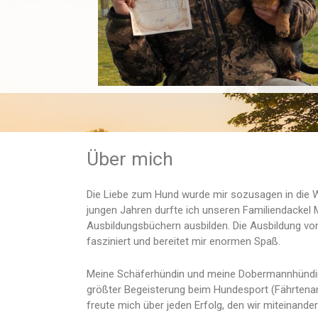
Über mich
Die Liebe zum Hund wurde mir sozusagen in die Wi
jungen Jahren durfte ich unseren Familiendackel M
Ausbildungsbüchern ausbilden.
Die Ausbildung vo
fasziniert und bereitet mir enormen Spaß.
Meine Schäferhündin und meine Dobermannhündin 
größter Begeisterung beim Hundesport (Fährtenarb
freute mich über jeden Erfolg, den wir miteinander