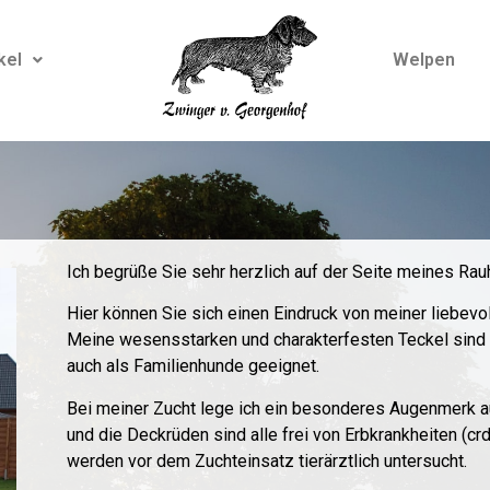
kel
Welpen
Ich begrüße Sie sehr herzlich auf der Seite meines Ra
Hier können Sie sich einen Eindruck von meiner liebev
Meine wesensstarken und charakterfesten Teckel sind n
auch als Familienhunde geeignet.
Bei meiner Zucht lege ich ein besonderes Augenmerk a
und die Deckrüden sind alle frei von Erbkrankheiten (
werden vor dem Zuchteinsatz tierärztlich untersucht.