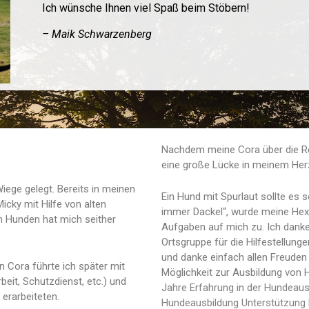
Ich wünsche Ihnen viel Spaß beim Stöbern!
– Maik Schwarzenberg
Nachdem meine Cora über die Re
eine große Lücke in meinem Herz
ege gelegt. Bereits in meinen
Ein Hund mit Spurlaut sollte es 
icky mit Hilfe von alten
immer Dackel“, wurde meine Hex
n Hunden hat mich seither
Aufgaben auf mich zu. Ich danke
Ortsgruppe für die Hilfestellung
und danke einfach allen Freuden d
Cora führte ich später mit
Möglichkeit zur Ausbildung von
eit, Schutzdienst, etc.) und
Jahre Erfahrung in der Hundeaus
 erarbeiteten.
Hundeausbildung Unterstützung 