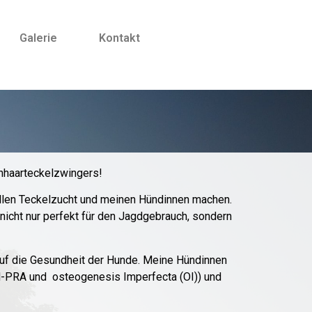
Galerie
Kontakt
uhhaarteckelzwingers!
ollen Teckelzucht und meinen Hündinnen machen.
icht nur perfekt für den Jagdgebrauch, sondern
uf die Gesundheit der Hunde. Meine Hündinnen
crd-PRA und osteogenesis Imperfecta (OI)) und