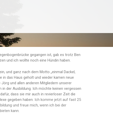
genbogenbrücke gegangen ist, gab es trotz Ben
en und ich wollte noch eine Hündin haben.
sein, und ganz nach dem Motto „einmal Dackel,
e in das Haus geholt und wieder kamen neue
 Jörg und allen anderen Mitgliedern unserer
en in der Ausbildung. Ich möchte keinen vergessen
afür, dass sie mir auch in revierloser Zeit die
 Hexe gegeben haben.
Ich komme jetzt auf fast 25
bildung und freue mich, wenn ich bei der
bieten kann.